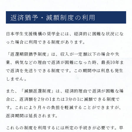
返済猶予・減額制度の利用
日本学生支援機構の奨学金には、経済的に困難な状況にな
った場合に利用できる制度があります。
「返還期限猶予制度」は、収入が一定額以下の場合や失
業、病気などの理由で返済が困難になった時、最長10年ま
で返済を先送りできる制度です。この期間中は利息も発生
しません。
また、「減額返還制度」は、経済的理由で返済が困難な場
合に、返済額を2分の1または3分の1に減額できる制度で
す。これにより月々の負担を軽減することができますが、
返済期間は延長されます。
これらの制度を利用するには所定の手続きが必要です。早