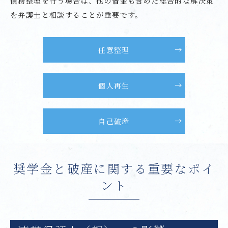
債務整理を行う場合は、他の借金も含めた総合的な解決策
を弁護士と相談することが重要です。
任意整理
個人再生
自己破産
奨学金と破産に関する重要なポイ
ント