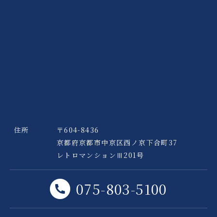
住所
〒604-8436
京都府京都市中京区
西ノ京下合町37
レトロマンションⅢ201号
075-803-5100