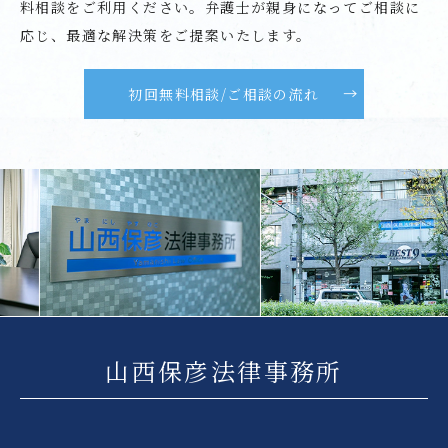
料相談をご利用ください。弁護士が親身になってご相談に
応じ、最適な解決策をご提案いたします。
初回無料相談/ご相談の流れ
Previous
Nex
山西保彦法律事務所