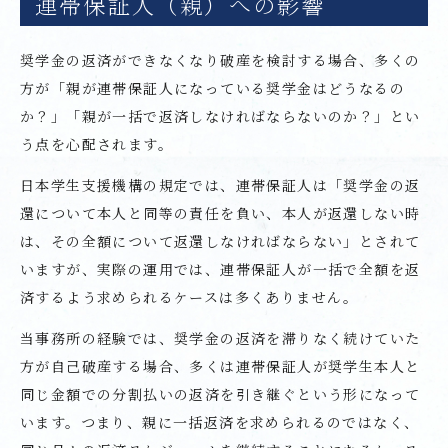
連帯保証人（親）への影響
奨学金の返済ができなくなり破産を検討する場合、多くの
方が「親が連帯保証人になっている奨学金はどうなるの
か？」「親が一括で返済しなければならないのか？」とい
う点を心配されます。
日本学生支援機構の規定では、連帯保証人は「奨学金の返
還について本人と同等の責任を負い、本人が返還しない時
は、その全額について返還しなければならない」とされて
いますが、実際の運用では、連帯保証人が一括で全額を返
済するよう求められるケースは多くありません。
当事務所の経験では、奨学金の返済を滞りなく続けていた
方が自己破産する場合、多くは連帯保証人が奨学生本人と
同じ金額での分割払いの返済を引き継ぐという形になって
います。つまり、親に一括返済を求められるのではなく、