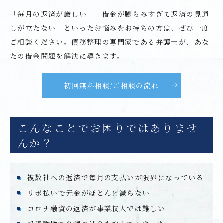
「毎月の返済が厳しい」「借金が膨らみすぎて返済の見通
しが立たない」といったお悩みをお持ちの方は、ぜひ一度
ご相談ください。債務整理の専門家である弁護士が、あな
たの借金問題を解決に導きます。
初回無料相談/ご相談の流れ
こんなことでお困りではありませ
んか？
複数社への返済で毎月の支払いが限界になっている
リボ払いで元金がほとんど減らない
コロナ融資の返済が事業収入では難しい