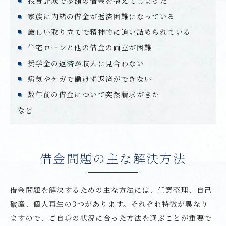
投資詐欺で多額の借金を抱えてしまった
家族に内緒の借金が返済困難になっている
厳しい取り立てで精神的に追い詰められている
住宅ローンと他の借金の両立が困難
奨学金の返済が収入に見合わない
病気やケガで働けず返済ができない
数年前の借金について突然請求がきた
など
借金問題の主な解決方法
借金問題を解決するための主な方法には、任意整理、自己
破産、個人再生の3つがあります。それぞれ特徴が異なり
ますので、ご自身の状況に合った方法を選ぶことが重要で