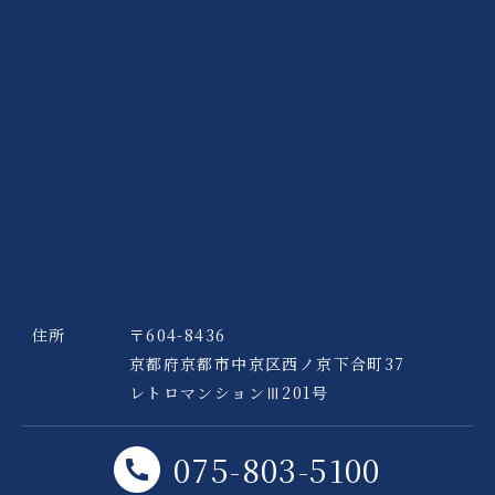
住所
〒604-8436
京都府京都市中京区
西ノ京下合町37
レトロマンションⅢ201号
075-803-5100