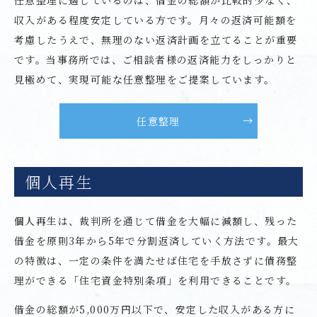
任意整理に適しているのは、借金の総額が比較的少なく、
収入がある程度安定している方です。月々の返済可能額を
考慮したうえで、無理のない返済計画を立てることが重要
です。当事務所では、ご相談者様の返済能力をしっかりと
見極めて、実現可能な任意整理をご提案しています。
任意整理
個人再生
個人再生は、裁判所を通じて借金を大幅に減額し、残った
借金を原則3年から5年で分割返済していく方法です。最大
の特徴は、一定の条件を満たせば住宅を手放さずに債務整
理ができる「住宅資金特別条項」を利用できることです。
借金の総額が5,000万円以下で、安定した収入がある方に